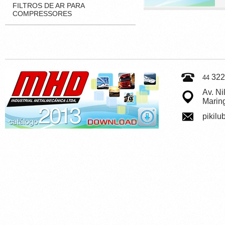
FILTROS DE AR PARA
COMPRESSORES
322
44
Av. Ni
Marin
pikilu